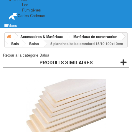
Led
Fumigènes
Cartes Cadeaux
Menu
Accessoires & Matériaux
Matériaux de construction
Bois
Balsa
5 planches balsa standard 15/10 100x10cm
Retour à la catégorie Balsa
PRODUITS SIMILAIRES