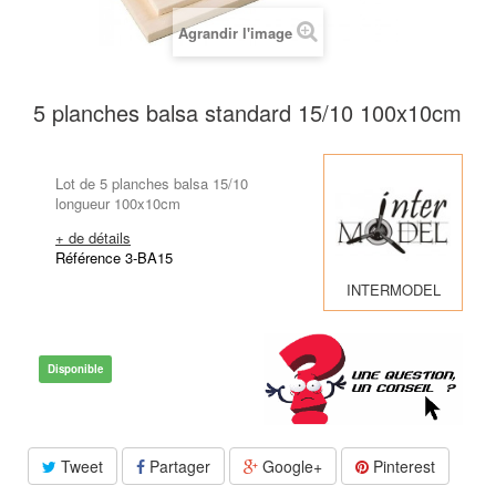
Agrandir l'image
5 planches balsa standard 15/10 100x10cm
Lot de 5 planches balsa 15/10
longueur 100x10cm
+ de détails
Référence 3-BA15
INTERMODEL
Disponible
Tweet
Partager
Google+
Pinterest