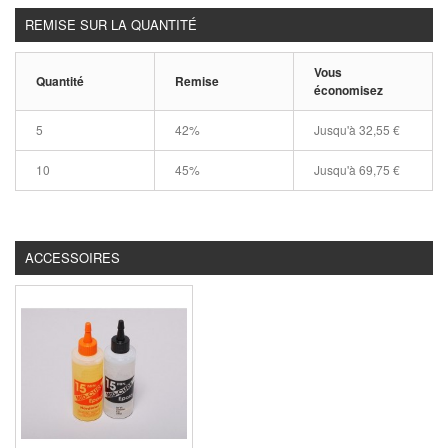
REMISE SUR LA QUANTITÉ
Vous
Quantité
Remise
économisez
5
42%
Jusqu'à
32,55 €
10
45%
Jusqu'à
69,75 €
ACCESSOIRES