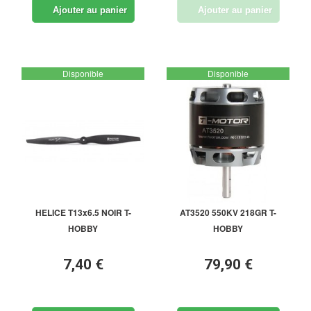
Ajouter au panier
Ajouter au panier
Disponible
Disponible
HELICE T13x6.5 NOIR T-
AT3520 550KV 218GR T-
HOBBY
HOBBY
7,40 €
79,90 €