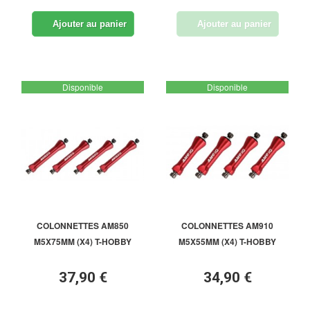
Ajouter au panier
Ajouter au panier
Disponible
Disponible
COLONNETTES AM850
COLONNETTES AM910
M5X75MM (X4) T-HOBBY
M5X55MM (X4) T-HOBBY
37,90 €
34,90 €