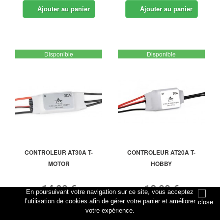
Ajouter au panier
Ajouter au panier
Disponible
Disponible
CONTROLEUR AT30A T-
CONTROLEUR AT20A T-
MOTOR
HOBBY
14,90 €
12,90 €
En poursuivant votre navigation sur ce site, vous acceptez
l’utilisation de cookies afin de gérer votre panier et améliorer
votre expérience.