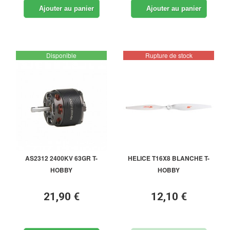
Ajouter au panier
Ajouter au panier
Disponible
Rupture de stock
AS2312 2400KV 63GR T-
HELICE T16X8 BLANCHE T-
HOBBY
HOBBY
21,90 €
12,10 €