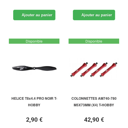
Ajouter au panier
Ajouter au panier
Disponible
Disponible
HELICE T8x4.4 PRO NOIR T-
COLONNETTES AM740-780
HOBBY
M5X73MM (X4) T-HOBBY
2,90 €
42,90 €